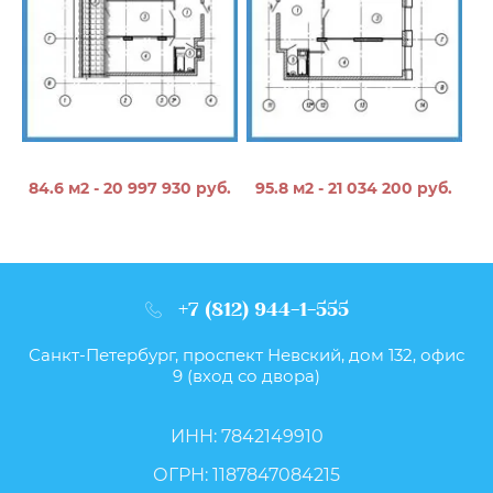
84.6 м2 - 20 997 930 руб.
95.8 м2 - 21 034 200 руб.
+7 (812) 944-1-555
Санкт-Петербург, проспект Невский, дом 132, офис
9 (вход со двора)
ИНН: 7842149910
ОГРН: 1187847084215