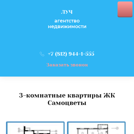
ЛУЧ
агентство
недвижимости
+7 (812) 944-1-555
Заказать звонок
3-комнатные квартиры ЖК
Самоцветы