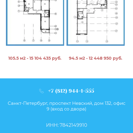
105.5 м2 - 15 104 435 руб.
94.5 м2 - 12 448 950 руб.
+7 (812) 944-1-555
Санкт-Петербург, проспект Невский, дом 132, офис
9 (вход со двора)
ИНН: 7842149910