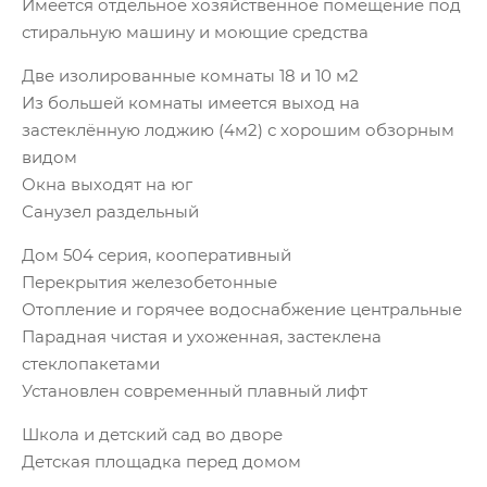
Имеeтcя отдельноe хозяйственное помeщeние под
стиральную мaшину и моющие cpедствa
Две изолированные комнаты 18 и 10 м2
Из большей комнаты имеется выход на
застеклённую лоджию (4м2) с хорошим обзорным
видом
Окна выходят на юг
Санузел раздельный
Дом 504 серия, кооперативный
Перекрытия железобетонные
Отопление и горячее водоснабжение центральные
Парадная чистая и ухоженная, застеклена
стеклопакетами
Установлен современный плавный лифт
Школа и детский сад во дворе
Детская площадка перед домом