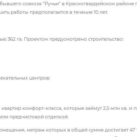
бывшего совхоза "Ручьи" в Красногвардейском районе г
ить работы предполагается в течение 10 лет.
ью 362 га. Проектом предусмотрено строительство:
екательных центров;
квартир комфорт-класса, которые займут 2,5 млн кв. м 
 или предчистовой отделкой.
ещения, метраж которых в общей сумме достигает 47 ты