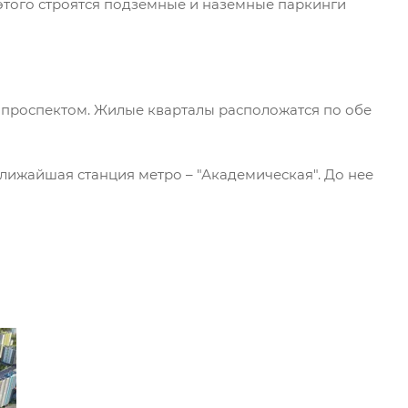
этого строятся подземные и наземные паркинги
проспектом. Жилые кварталы расположатся по обе
лижайшая станция метро – "Академическая". До нее