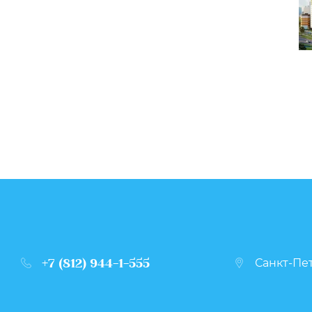
+7 (812) 944-1-555
Санкт-Пет