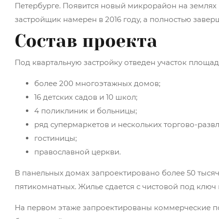
Петербурге. Появится новый микрорайон на землях 
застройщик намерен в 2016 году, а полностью заверш
Состав проекта
Под квартальную застройку отведен участок площад
более 200 многоэтажных домов;
16 детских садов и 10 школ;
4 поликлиник и больницы;
ряд супермаркетов и нескольких торгово-развл
гостиницы;
православной церкви.
В панельных домах запроектировано более 50 тысяч 
пятикомнатных. Жилье сдается с чистовой под ключ
На первом этаже запроектированы коммерческие пом