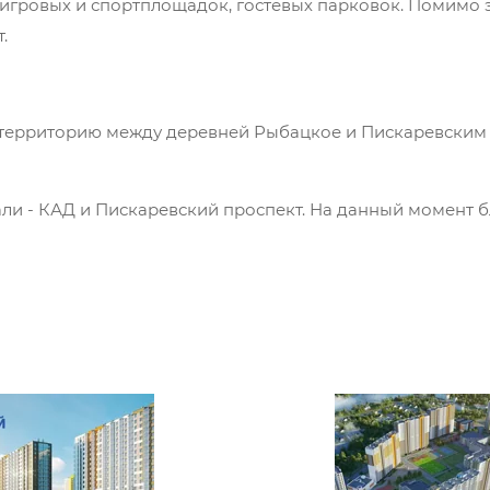
 игровых и спортплощадок, гостевых парковок. Помимо 
.
 территорию между деревней Рыбацкое и Пискаревским 
ли - КАД и Пискаревский проспект. На данный момент б