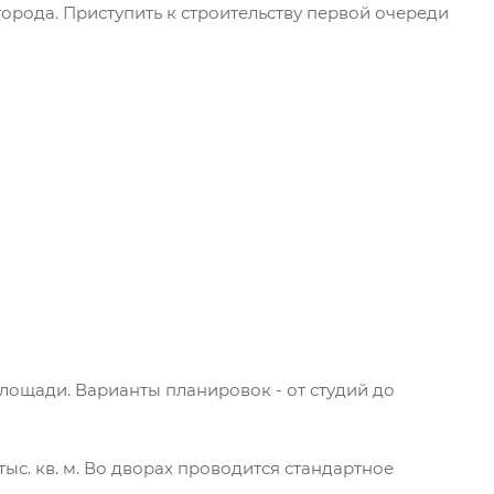
орода. Приступить к строительству первой очереди
площади. Варианты планировок - от студий до
с. кв. м. Во дворах проводится стандартное