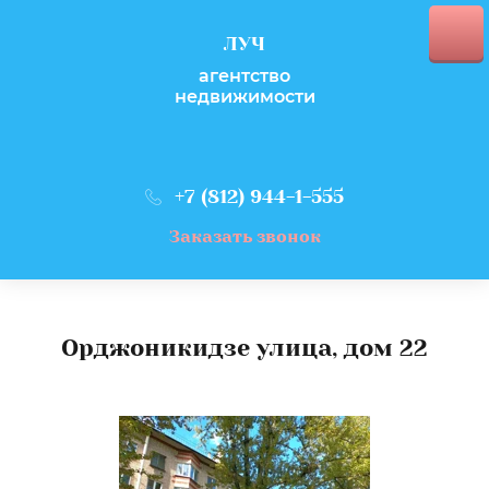
ЛУЧ
агентство
недвижимости
+7 (812) 944-1-555
Заказать звонок
Орджоникидзе улица, дом 22