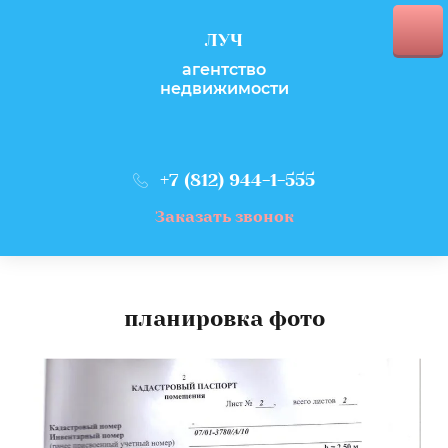
ЛУЧ
агентство
недвижимости
+7 (812) 944-1-555
Заказать звонок
планировка фото