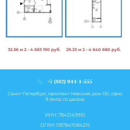
32.56 м 2 - 4 665 190 руб.
29.23 м 2 - 4 640 680 руб.
+7 (812) 944-1-555
Санкт-Петербург, проспект Невский, дом 132, офис
9 (вход со двора)
ИНН: 7842149910
ОГРН: 1187847084215