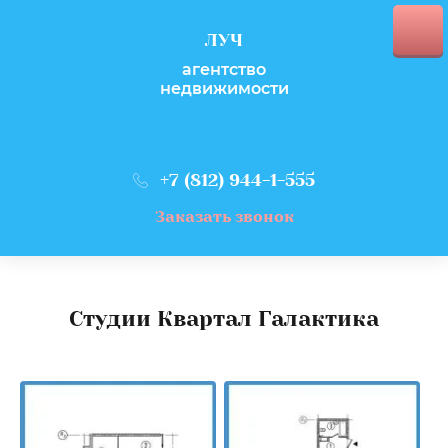
ЛУЧ
агентство
недвижимости
+7 (812) 944-1-555
Заказать звонок
Студии Квартал Галактика